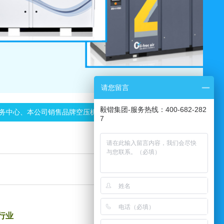
请您留言
毅锴集团-服务热线：400-682-282
中心、本公司销售品牌空压机、空压机零配件、空压机润滑油、空压机...
行业