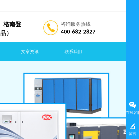
索兰、格南登
咨询服务热线
400-682-2827
产品）
文章资讯
联系我们
在线客
留言