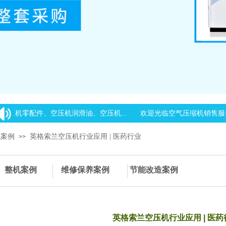
压机零配件、空压机润滑油、空压机...
欢迎光临空气压缩机销售服务
机案例
英格索兰空压机行业应用 | 医药行业
>>
型
整机案例
​​​
维修保养案例
节能改造案例
英格索兰空压机行业应用 | 医药