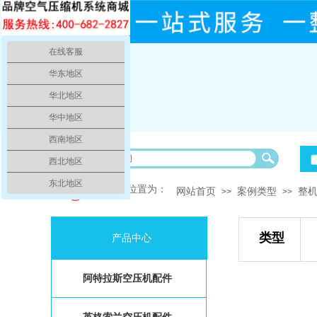
在线客服
华东地区
华北地区
华中地区
西南地区
欢迎光临空气压缩机销售服务中心、本公司销售品牌空压机、空
西北地区
东北地区
你的当前位置为：
网站首页
案例类型
整
>>
>>
类
产品中心
阿特拉斯空压机配件