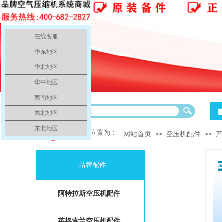
在线客服
华东地区
华北地区
华中地区
西南地区
务中心、本公司销售品牌空压机、空压机零配件、空压机润滑油、空压机..
西北地区
东北地区
你的当前位置为：
网站首页
空压机配件
>>
>>
品牌配件
阿特拉斯空压机配件
英格索兰空压机配件