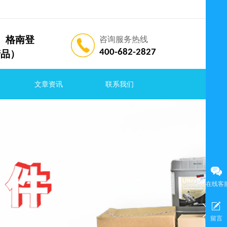
索兰、格南登
咨询服务热线
400-682-2827
产品）
文章资讯
联系我们
在线客
留言