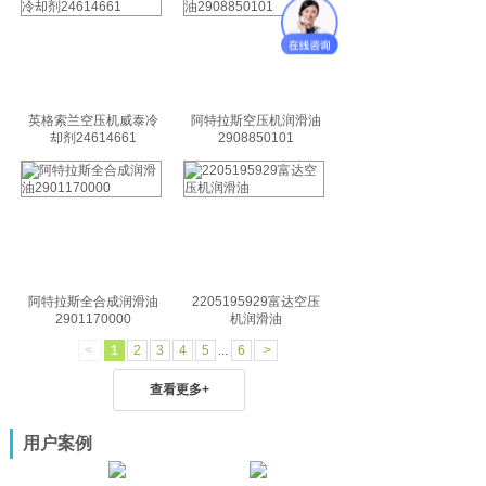
英格索兰空压机威泰冷
阿特拉斯空压机润滑油
却剂24614661
2908850101
阿特拉斯全合成润滑油
2205195929富达空压
2901170000
机润滑油
<
1
2
3
4
5
...
6
>
查看更多+
用户案例