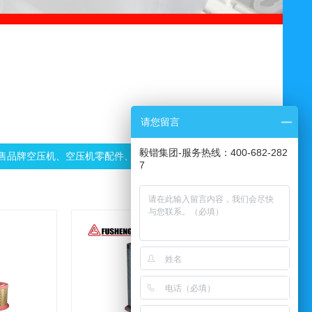
请您留言
毅锴集团-服务热线：400-682-282
牌空压机、空压机零配件、空压机润滑油、空压机...
欢迎光临空气