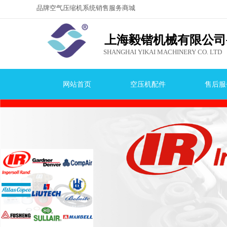
品牌空气压缩机系统销售服务商城
，就选上海毅
锴机械有限公司！
上海毅锴机械有限公司
SHANGHAI YIKAI MACHINERY CO. LTD
网站首页
空压机配件
售后服