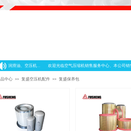
润滑油、空压机...
欢迎光临空气压缩机销售服务中心、本公司销售品
产品中心
复盛空压机配件
复盛保养包
>>
>>