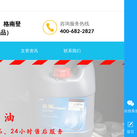
索兰、格南登
咨询服务热线
400-682-2827
产品）
文章资讯
联系我们
在线客
留言