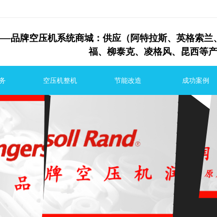
—
品牌空压机系统商城：供应（阿特拉斯、英格
福、
柳泰克、
凌格风、昆西等
务
空压机整机
节能改造
成功案例