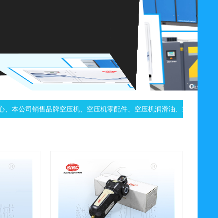
、本公司销售品牌空压机、空压机零配件、空压机润滑油、空压机...