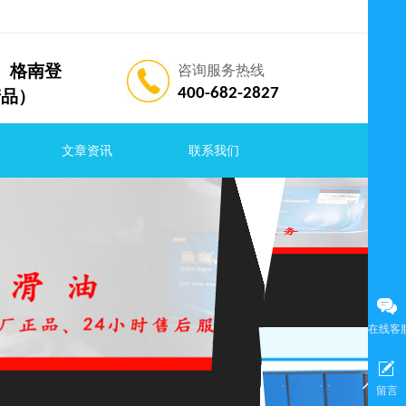
索兰、格南登
咨询服务热线
400-682-2827
产品）
文章资讯
联系我们
在线客
留言