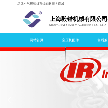
品牌空气压缩机系统销售服务商城
，就选上海毅
锴机械有限公司！
上海毅锴机械有限公司
SHANGHAI YIKAI MACHINERY CO. LTD
网站首页
空压机配件
售后服