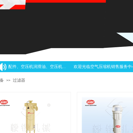
配件、空压机润滑油、空压机...
欢迎光临空气压缩机销售服务中心
备
过滤器
>>